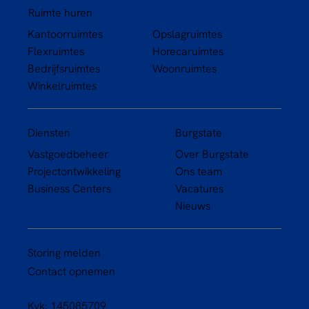
Ruimte huren
Kantoorruimtes
Opslagruimtes
Flexruimtes
Horecaruimtes
Bedrijfsruimtes
Woonruimtes
Winkelruimtes
Diensten
Burgstate
Vastgoedbeheer
Over Burgstate
Projectontwikkeling
Ons team
Business Centers
Vacatures
Nieuws
Storing melden
Contact opnemen
Kvk: 145085709