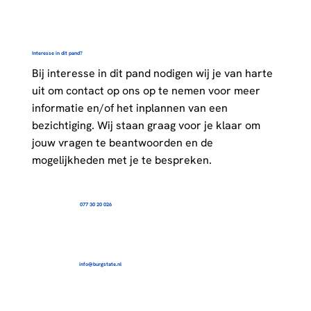
Interesse in dit pand?
Bij interesse in dit pand nodigen wij je van harte
uit om contact op ons op te nemen voor meer
informatie en/of het inplannen van een
bezichtiging. Wij staan graag voor je klaar om
jouw vragen te beantwoorden en de
mogelijkheden met je te bespreken.
077 30 20 026
info@burgstate.nl