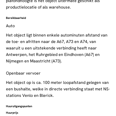
plafondhoogte is het object uitermate geschikt als
productielocatie of als warehouse.
Bereikbaarheid
Auto
Het object ligt binnen enkele autominuten afstand van
de toe- en afritten naar de A67, A73 en A74, van
waaruit u een uitstekende verbinding heeft naar
Antwerpen, het Ruhrgebied en Eindhoven (A67) en
Nijmegen en Maastricht (A73).
Openbaar vervoer
Het object op is ca. 100 meter loopafstand gelegen van
een bushalte, welke in directe verbinding staat met NS-
stations Venlo en Blerick.
Huuruitgangspunten
Huurprijs