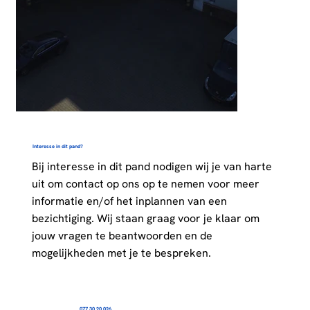
Interesse in dit pand?
Bij interesse in dit pand nodigen wij je van harte
uit om contact op ons op te nemen voor meer
informatie en/of het inplannen van een
bezichtiging. Wij staan graag voor je klaar om
jouw vragen te beantwoorden en de
mogelijkheden met je te bespreken.
077 30 20 026