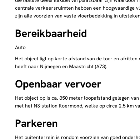
die laatste deels flexibel verplaatsbaar zijn waardoor 
centrale verkeersruimten hebben een hoogwaardige vl
zijn alle voorzien van vaste vloerbedekking in uitsteke
Bereikbaarheid
Auto
Het object ligt op korte afstand van de toe- en afritte
heeft naar Nijmegen en Maastricht (A73).
Openbaar vervoer
Het object op is ca. 350 meter loopafstand gelegen van
met het NS-station Roermond, welke op circa 2.5 km van
Parkeren
Het buitenterrein is rondom voorzien van goed onderh