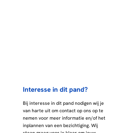
Interesse in dit pand?
Bij interesse in dit pand nodigen wij je
van harte uit om contact op ons op te
nemen voor meer informatie en/of het
inplannen van een bezichtiging. Wij
staan graag voor je klaar om jouw