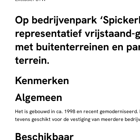
Op bedrijvenpark ‘Spicker
representatief vrijstaan
met buitenterreinen en pa
terrein.
Kenmerken
Algemeen
Het is gebouwd in ca. 1998 en recent gemoderniseerd. D
tevens geschikt voor de vestiging van meerdere bedrij
Beschikbaar