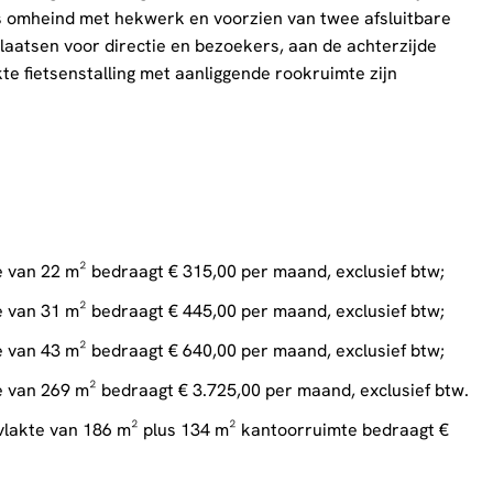
is omheind met hekwerk en voorzien van twee afsluitbare
laatsen voor directie en bezoekers, aan de achterzijde
e fietsenstalling met aanliggende rookruimte zijn
 van 22 m² bedraagt € 315,00 per maand, exclusief btw;
 van 31 m² bedraagt € 445,00 per maand, exclusief btw;
 van 43 m² bedraagt € 640,00 per maand, exclusief btw;
 van 269 m² bedraagt € 3.725,00 per maand, exclusief btw.
rvlakte van 186 m² plus 134 m² kantoorruimte bedraagt €