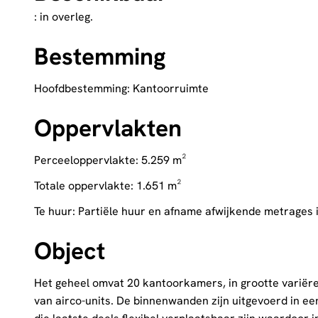
: in overleg.
Bestemming
Hoofdbestemming: Kantoorruimte
Oppervlakten
Perceeloppervlakte: 5.259 m²
Totale oppervlakte: 1.651 m²
Te huur: Partiële huur en afname afwijkende metrages
Object
Het geheel omvat 20 kantoorkamers, in grootte variëren 
van airco-units. De binnenwanden zijn uitgevoerd in 