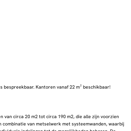
 is bespreekbaar. Kantoren vanaf 22 m² beschikbaar!
van circa 20 m2 tot circa 190 m2, die alle zijn voorzien
een combinatie van metselwerk met systeemwanden, waarbij