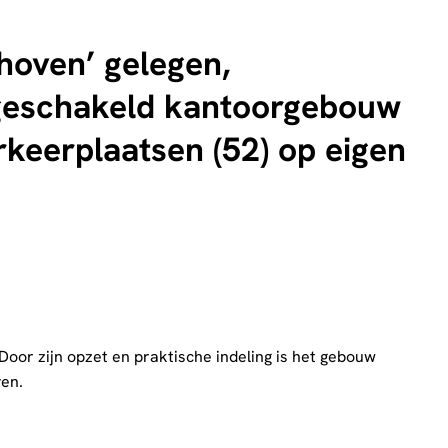
hoven’ gelegen,
d-geschakeld kantoorgebouw
rkeerplaatsen (52) op eigen
oor zijn opzet en praktische indeling is het gebouw
ven.