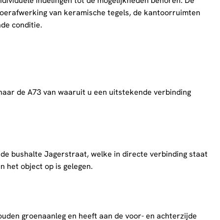
individuele indelingen tot de mogelijkheden behoren. De
oerafwerking van keramische tegels, de kantoorruimten
nde conditie.
n naar de A73 van waaruit u een uitstekende verbinding
 de bushalte Jagerstraat, welke in directe verbinding staat
 het object op is gelegen.
ouden groenaanleg en heeft aan de voor- en achterzijde