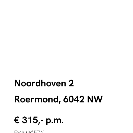
Noordhoven 2
Roermond, 6042 NW
€ 315,- p.m.
Exclusief BTW