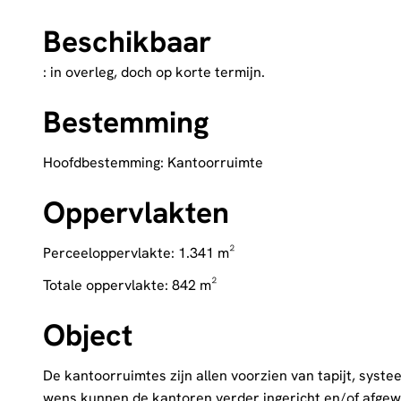
Beschikbaar
: in overleg, doch op korte termijn.
Bestemming
Hoofdbestemming: Kantoorruimte
Oppervlakten
Perceeloppervlakte: 1.341 m²
Totale oppervlakte: 842 m²
Object
De kantoorruimtes zijn allen voorzien van tapijt, sys
wens kunnen de kantoren verder ingericht en/of afge