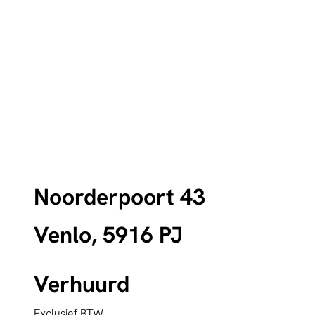
Noorderpoort 43
Venlo, 5916 PJ
Verhuurd
Exclusief BTW