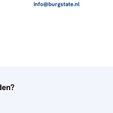
info@burgstate.nl
nden?