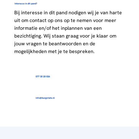
Interesse in dit pand?
Bij interesse in dit pand nodigen wij je van harte
uit om contact op ons op te nemen voor meer
informatie en/of het inplannen van een
bezichtiging. Wij staan graag voor je klaar om
jouw vragen te beantwoorden en de
mogelijkheden met je te bespreken.
077 30 20 026
info@burgstate.nl