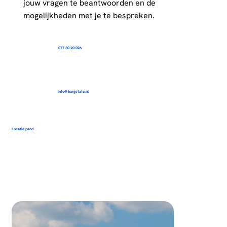
jouw vragen te beantwoorden en de
mogelijkheden met je te bespreken.
077 30 20 026
info@burgstate.nl
Locatie pand