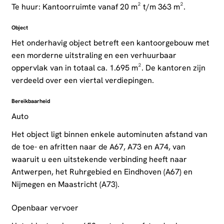
Te huur: Kantoorruimte vanaf 20 m² t/m 363 m².
Object
Het onderhavig object betreft een kantoorgebouw met
een morderne uitstraling en een verhuurbaar
oppervlak van in totaal ca. 1.695 m². De kantoren zijn
verdeeld over een viertal verdiepingen.
Bereikbaarheid
Auto
Het object ligt binnen enkele autominuten afstand van
de toe- en afritten naar de A67, A73 en A74, van
waaruit u een uitstekende verbinding heeft naar
Antwerpen, het Ruhrgebied en Eindhoven (A67) en
Nijmegen en Maastricht (A73).
Openbaar vervoer