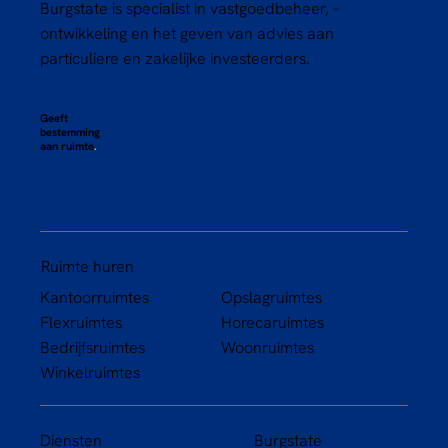
Burgstate is specialist in vastgoedbeheer, -
ontwikkeling en het geven van advies aan
particuliere en zakelijke investeerders.
Geeft
bestemming
aan ruimte
.
Ruimte huren
Kantoorruimtes
Opslagruimtes
Flexruimtes
Horecaruimtes
Bedrijfsruimtes
Woonruimtes
Winkelruimtes
Diensten
Burgstate