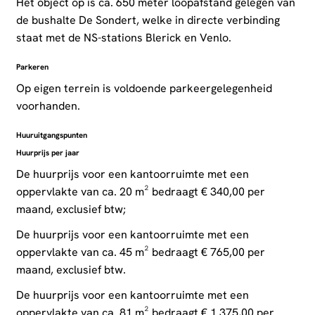
Het object op is ca. 650 meter loopafstand gelegen van
de bushalte De Sondert, welke in directe verbinding
staat met de NS-stations Blerick en Venlo.
Parkeren
Op eigen terrein is voldoende parkeergelegenheid
voorhanden.
Huuruitgangspunten
Huurprijs per jaar
De huurprijs voor een kantoorruimte met een
oppervlakte van ca. 20 m² bedraagt € 340,00 per
maand, exclusief btw;
De huurprijs voor een kantoorruimte met een
oppervlakte van ca. 45 m² bedraagt € 765,00 per
maand, exclusief btw.
De huurprijs voor een kantoorruimte met een
oppervlakte van ca. 81 m² bedraagt € 1.375,00 per