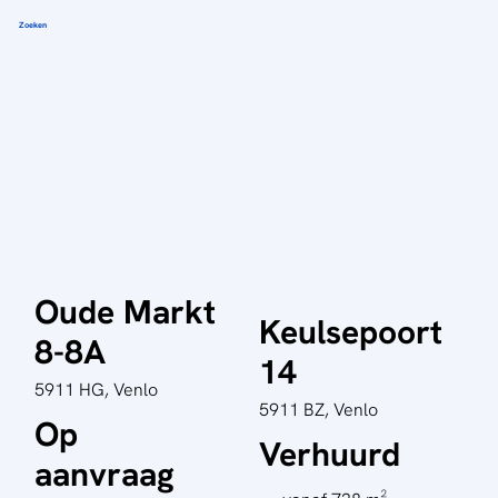
Zoeken
Oude Markt
Keulsepoort
8-8A
14
5911 HG, Venlo
5911 BZ, Venlo
Op
Verhuurd
aanvraag