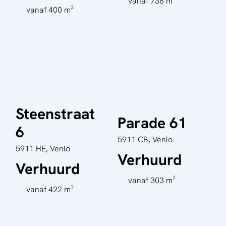
vanaf 738 m²
vanaf 400 m²
Steenstraat
Parade 61
6
5911 CB, Venlo
5911 HE, Venlo
Verhuurd
Verhuurd
vanaf 303 m²
vanaf 422 m²