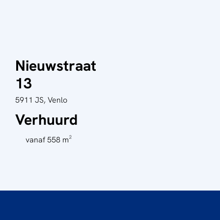
Nieuwstraat
13
5911 JS, Venlo
Verhuurd
vanaf 558 m²