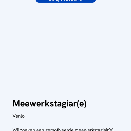
Meewerkstagiar(e)
Venlo
Wij zoeken een gemotiveerde meewerkstagiair(e)