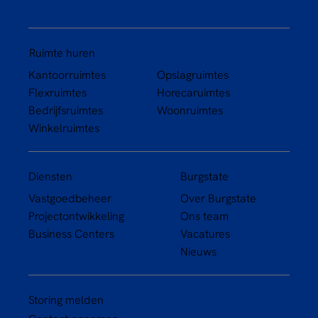
Ruimte huren
Kantoorruimtes
Opslagruimtes
Flexruimtes
Horecaruimtes
Bedrijfsruimtes
Woonruimtes
Winkelruimtes
Diensten
Burgstate
Vastgoedbeheer
Over Burgstate
Projectontwikkeling
Ons team
Business Centers
Vacatures
Nieuws
Storing melden