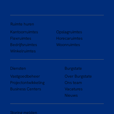
Ruimte huren
Kantoorruimtes
Opslagruimtes
Flexruimtes
Horecaruimtes
Bedrijfsruimtes
Woonruimtes
Winkelruimtes
Diensten
Burgstate
Vastgoedbeheer
Over Burgstate
Projectontwikkeling
Ons team
Business Centers
Vacatures
Nieuws
Storing melden