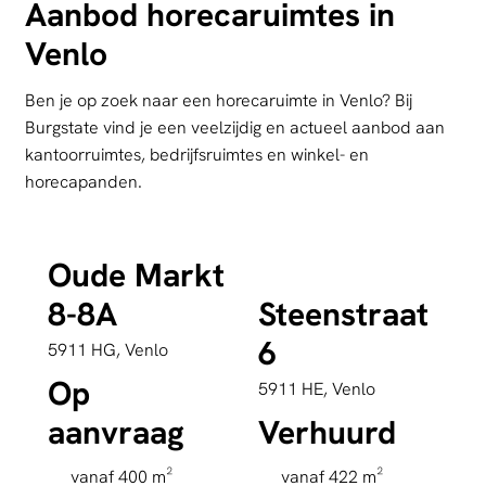
Aanbod horecaruimtes in
Venlo
Ben je op zoek naar een horecaruimte in Venlo? Bij
Burgstate vind je een veelzijdig en actueel aanbod aan
kantoorruimtes, bedrijfsruimtes en winkel- en
horecapanden.
Oude Markt
8-8A
Steenstraat
6
5911 HG, Venlo
Op
5911 HE, Venlo
aanvraag
Verhuurd
vanaf 400 m²
vanaf 422 m²