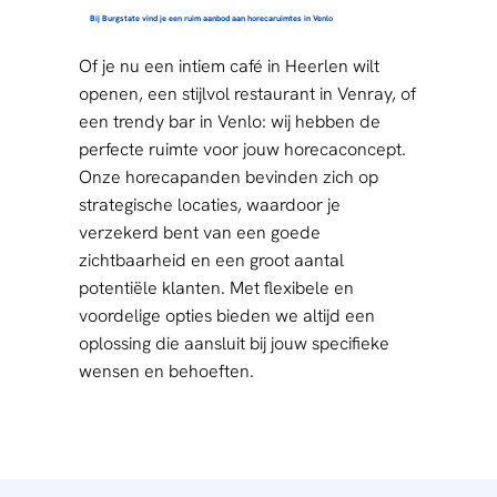
Bij Burgstate vind je een ruim aanbod aan horecaruimtes in Venlo
Of je nu een intiem café in Heerlen wilt
openen, een stijlvol restaurant in Venray, of
een trendy bar in Venlo: wij hebben de
perfecte ruimte voor jouw horecaconcept.
Onze
horecapanden
bevinden zich op
strategische locaties, waardoor je
verzekerd bent van een goede
zichtbaarheid en een groot aantal
potentiële klanten. Met flexibele en
voordelige opties bieden we altijd een
oplossing die aansluit bij jouw specifieke
wensen en behoeften.