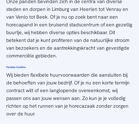
Onze panden bevinden zich in de centra van diverse
steden en dorpen in Limburg van Heerlen tot Venray en
van Venlo tot Beek. Of je nu op zoek bent naar een
horecapand in een bruisend stadscentrum of een gezellig
buurtje, wij hebben diverse opties beschikbaar. Dit
betekent dat je kunt profiteren van de natuurlijke stroom
van bezoekers en de aantrekkingskracht van gevestigde
commerciële gebieden.
Flexibele Condities
Wij bieden flexibele huurvoorwaarden die aansluiten bij
de behoeften van jouw bedrijf. Of je nu een korte termijn
contract wilt of een langlopende overeenkomst,
wij
passen ons aan jouw wensen aan. Zo kun je je volledig
richten op het runnen van je horecazaak zonder zorgen
over de huur.