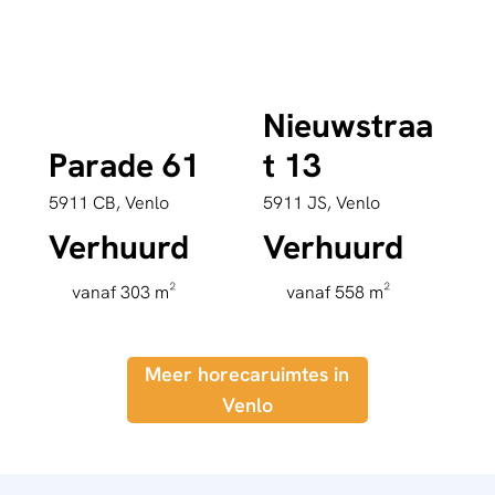
Nieuwstraa
Parade 61
t 13
5911 CB, Venlo
5911 JS, Venlo
Verhuurd
Verhuurd
vanaf 303 m²
vanaf 558 m²
Meer horecaruimtes in
Venlo