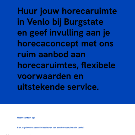
Huur jouw horecaruimte
in Venlo bij Burgstate
en geef invulling aan je
horecaconcept met ons
ruim aanbod aan
horecaruimtes, flexibele
voorwaarden en
uitstekende service.
Neem contact op!
Ben je geïnteresseerd in het huren van een horecaruimte in Venlo?