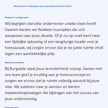
Waarom kiezen voor Burgstate als je horecaruimte wilt huren in Venlo?
Flexibele en voordelige opties
Wij begrijpen dat elke ondernemer unieke eisen heeft.
Daarom bieden we flexibele huuropties die zich
aanpassen aan jouw situatie. Of je nu op zoek bent naar
een tijdelijke oplossing of een langdurige locatie voor je
horecazaak, wij zorgen ervoor dat je de
juiste ruimte
vindt
tegen een aantrekkelijke prijs.
Maximale tevredenheid
Bij Burgstate staat jouw tevredenheid voorop. Samen met
ons team geef je invulling aan je horecaconcept en
zorgen we ervoor dat je ruimte volledig aansluit bij jouw
visie. We luisteren naar je wensen en bieden
maatwerkoplossingen die bijdragen aan het succes van
jouw onderneming.
Deskundig advies