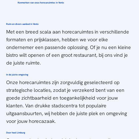
Kenmerken van onze horecaruimtes in Venlo
Ruim en divers aanbod in Venlo
Met een breed scala aan
horecaruimtes
in verschillende
formaten en prijsklassen, hebben we voor elke
ondernemer een passende oplossing. Of je nu een kleine
bistro wilt openen of een groot restaurant, bij ons vind je
de juiste ruimte.
In de juiste omgeving
Onze horecaruimtes zijn zorgvuldig geselecteerd op
strategische locaties, zodat je verzekerd bent van een
goede zichtbaarheid en toegankelijkheid voor jouw
klanten. Van drukke stadscentra tot populaire
uitgaansbuurten, wij hebben de juiste plek en omgeving
voor jouw horecazaak.
Door heel Limburg