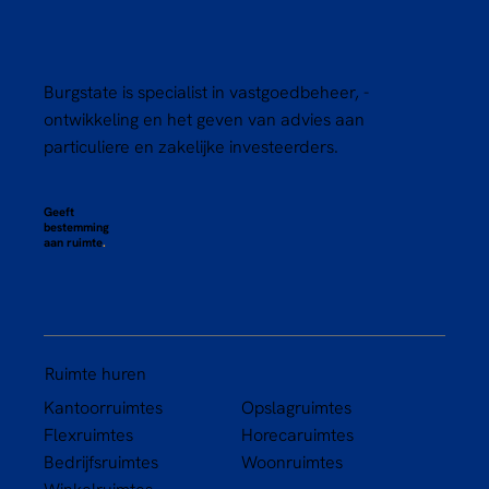
Bouwupdate project Witherenstraat
Burgstate is specialist in vastgoedbeheer, -
ontwikkeling en het geven van advies aan
particuliere en zakelijke investeerders.
Geeft
bestemming
aan ruimte
.
Ruimte huren
Kantoorruimtes
Opslagruimtes
Flexruimtes
Horecaruimtes
Bedrijfsruimtes
Woonruimtes