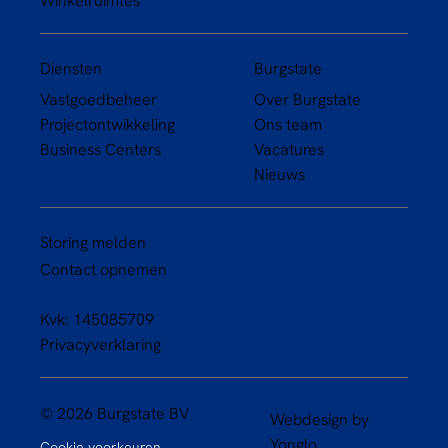
Winkelruimtes
Diensten
Burgstate
Vastgoedbeheer
Over Burgstate
Projectontwikkeling
Ons team
Business Centers
Vacatures
Nieuws
Storing melden
Contact opnemen
Kvk: 145085709
Privacyverklaring
© 2026 Burgstate BV
Webdesign by
Yonglo
Cookie voorkeuren