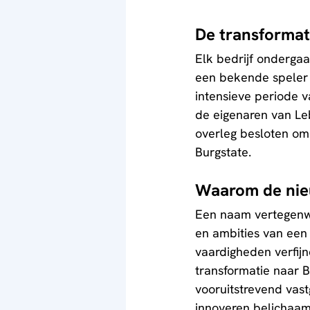
De transformat
Elk bedrijf onderga
een bekende speler 
intensieve periode
de eigenaren van Le
overleg besloten om 
Burgstate.
Waarom de nie
Een naam vertegenwo
en ambities van een 
vaardigheden verfijn
transformatie naar B
vooruitstrevend vast
innoveren belichaam