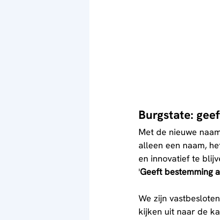
Burgstate: gee
Met de nieuwe naam 
alleen een naam, het
en innovatief te bli
'
Geeft bestemming a
We zijn vastbesloten 
kijken uit naar de k