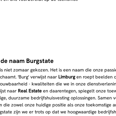
r de naam Burgstate
is niet zomaar gekozen. Het is een naam die onze passie
haamt. 'Burg' verwijst naar
 Limburg
 en roept beelden o
uwbaarheid - kwaliteiten die we in onze dienstverleni
ijst naar 
Real Estate
 en daarentegen, spiegelt onze toew
ige, duurzame bedrijfshuisvesting oplossingen. Samen 
 die zowel onze huidige positie als onze toekomstige a
gstate zijn we er trots op dat we hoogwaardige bedrijfsh