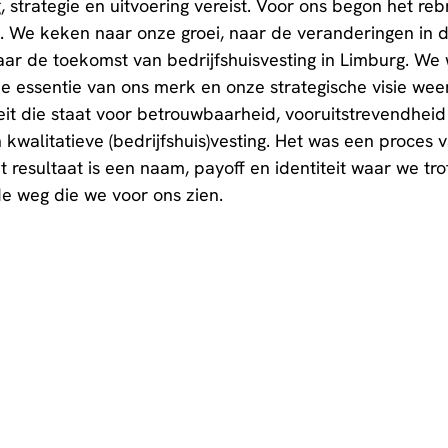
, strategie en uitvoering vereist. Voor ons begon het re
e. We keken naar onze groei, naar de veranderingen in d
ar de toekomst van bedrijfshuisvesting in Limburg. We 
 essentie van ons merk en onze strategische visie weer
it die staat voor betrouwbaarheid, vooruitstrevendheid
 kwalitatieve (bedrijfshuis)vesting. Het was een proces 
 resultaat is een naam, payoff en identiteit waar we trot
 de weg die we voor ons zien.