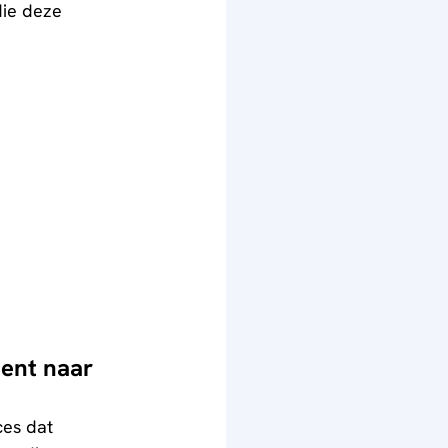
ie deze 
ent naar 
es dat 