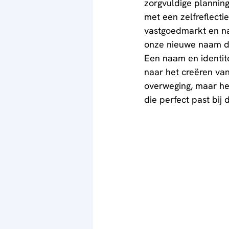
zorgvuldige planning
met een zelfreflecti
vastgoedmarkt en na
onze nieuwe naam de
Een naam en identite
naar het creëren van
overweging, maar het
die perfect past bij