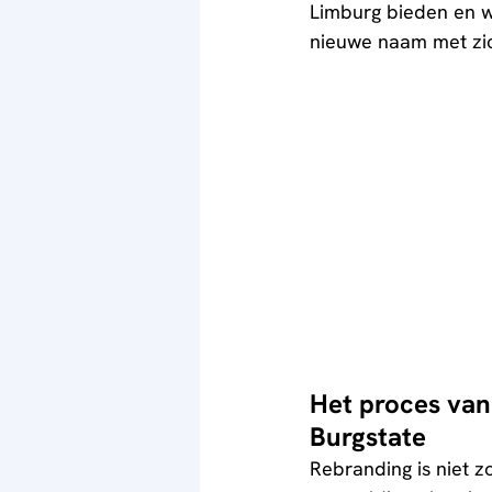
Limburg bieden en w
nieuwe naam met zi
Het proces van
Burgstate
Rebranding is niet z