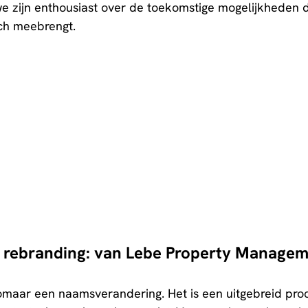
e zijn enthousiast over de toekomstige mogelijkheden d
ch meebrengt.
 rebranding: van Lebe Property Managem
omaar een naamsverandering. Het is een uitgebreid proc