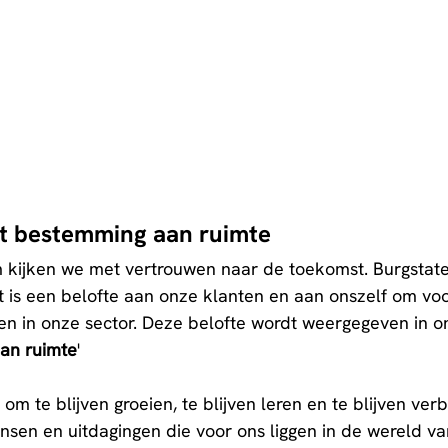
ft bestemming aan ruimte
kijken we met vertrouwen naar de toekomst. Burgstate
 is een belofte aan onze klanten en aan onszelf om voo
jven in onze sector. Deze belofte wordt weergegeven in o
an ruimte
'
om te blijven groeien, te blijven leren en te blijven ver
ansen en uitdagingen die voor ons liggen in de wereld va