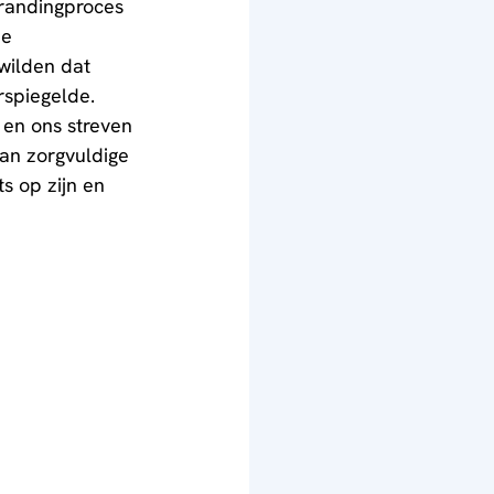
brandingproces 
e 
wilden dat 
spiegelde. 
 en ons streven 
van zorgvuldige 
s op zijn en 