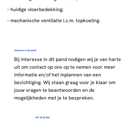
– huidige vloerbedekking;
– mechanische ventilatie i.c.m. topkoeling.
Interesse in dit pand?
Bij interesse in dit pand nodigen wij je van harte
uit om contact op ons op te nemen voor meer
informatie en/of het inplannen van een
bezichtiging. Wij staan graag voor je klaar om
jouw vragen te beantwoorden en de
mogelijkheden met je te bespreken.
077 30 20 026