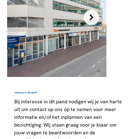
Interesse in dit pand?
Bij interesse in dit pand nodigen wij je van harte
uit om contact op ons op te nemen voor meer
informatie en/of het inplannen van een
bezichtiging. Wij staan graag voor je klaar om
jouw vragen te beantwoorden en de