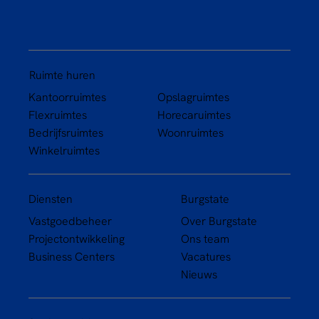
Ruimte huren
Kantoorruimtes
Opslagruimtes
Flexruimtes
Horecaruimtes
Bedrijfsruimtes
Woonruimtes
Winkelruimtes
Diensten
Burgstate
Vastgoedbeheer
Over Burgstate
Projectontwikkeling
Ons team
Business Centers
Vacatures
Nieuws