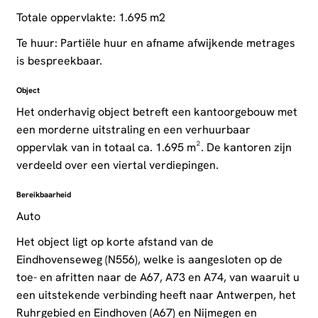
Totale oppervlakte: 1.695 m2
Te huur: Partiële huur en afname afwijkende metrages
is bespreekbaar.
Object
Het onderhavig object betreft een kantoorgebouw met
een morderne uitstraling en een verhuurbaar
oppervlak van in totaal ca. 1.695 m². De kantoren zijn
verdeeld over een viertal verdiepingen.
Bereikbaarheid
Auto
Het object ligt op korte afstand van de
Eindhovenseweg (N556), welke is aangesloten op de
toe- en afritten naar de A67, A73 en A74, van waaruit u
een uitstekende verbinding heeft naar Antwerpen, het
Ruhrgebied en Eindhoven (A67) en Nijmegen en