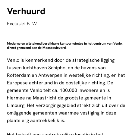
Verhuurd
Exclusief BTW
Moderne en uitstekend bereikbare kantoorruimtes in het centrum van Venlo,
direct grenzend aan de Maasboulevard.
Venlo is kenmerkend door de strategische ligging
tussen luchthaven Schiphol en de havens van
Rotterdam en Antwerpen in westelijke richting, en het
Europese achterland in de oostelijke richting. De
gemeente Venlo telt ca. 100.000 inwoners en is
hiermee na Maastricht de grootste gemeente in
Limburg. Het verzorgingsgebied strekt zich uit over de
omliggende gemeenten waarmee vestiging in deze
plaats erg aantrekkelijk is.
Het betreft een aantrekkelijke locatie in het