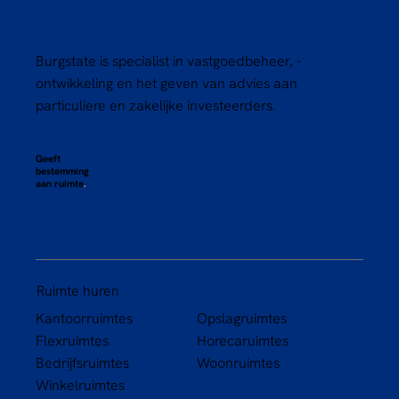
Burgstate is specialist in vastgoedbeheer, -
ontwikkeling en het geven van advies aan
particuliere en zakelijke investeerders.
Geeft
bestemming
aan ruimte
.
Ruimte huren
Kantoorruimtes
Opslagruimtes
Flexruimtes
Horecaruimtes
Bedrijfsruimtes
Woonruimtes
Winkelruimtes