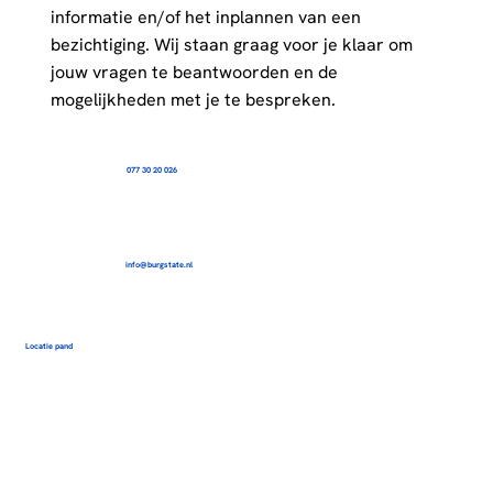
informatie en/of het inplannen van een
bezichtiging. Wij staan graag voor je klaar om
jouw vragen te beantwoorden en de
mogelijkheden met je te bespreken.
077 30 20 026
info@burgstate.nl
Locatie pand