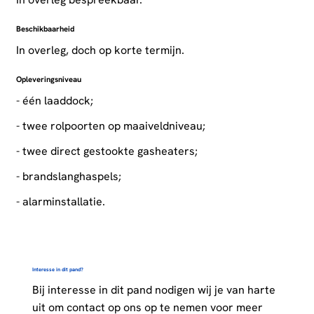
Beschikbaarheid
In overleg, doch op korte termijn.
Opleveringsniveau
- één laaddock;
- twee rolpoorten op maaiveldniveau;
- twee direct gestookte gasheaters;
- brandslanghaspels;
- alarminstallatie.
Interesse in dit pand?
Bij interesse in dit pand nodigen wij je van harte
uit om contact op ons op te nemen voor meer