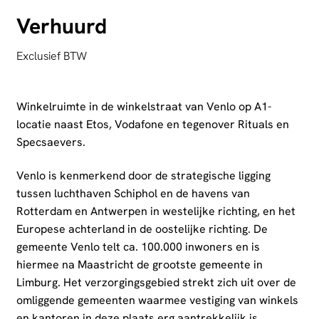
Verhuurd
Exclusief BTW
Winkelruimte in de winkelstraat van Venlo op A1-
locatie naast Etos, Vodafone en tegenover Rituals en
Specsaevers.
Venlo is kenmerkend door de strategische ligging
tussen luchthaven Schiphol en de havens van
Rotterdam en Antwerpen in westelijke richting, en het
Europese achterland in de oostelijke richting. De
gemeente Venlo telt ca. 100.000 inwoners en is
hiermee na Maastricht de grootste gemeente in
Limburg. Het verzorgingsgebied strekt zich uit over de
omliggende gemeenten waarmee vestiging van winkels
en kantoren in deze plaats erg aantrekkelijk is.