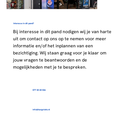
Interesse in dit pand?
Bij interesse in dit pand nodigen wij je van harte
uit om contact op ons op te nemen voor meer
informatie en/of het inplannen van een
bezichtiging. Wij staan graag voor je klaar om
jouw vragen te beantwoorden en de
mogelijkheden met je te bespreken.
077 30 20 026
info@burgstate.nl