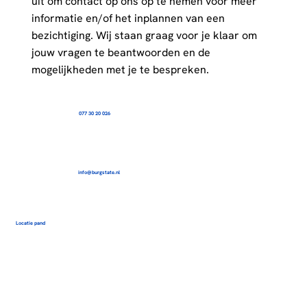
uit om contact op ons op te nemen voor meer
informatie en/of het inplannen van een
bezichtiging. Wij staan graag voor je klaar om
jouw vragen te beantwoorden en de
mogelijkheden met je te bespreken.
077 30 20 026
info@burgstate.nl
Locatie pand