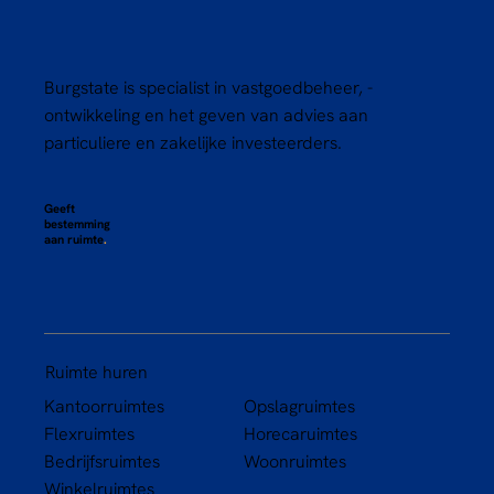
Burgstate is specialist in vastgoedbeheer, -
ontwikkeling en het geven van advies aan
particuliere en zakelijke investeerders.
Geeft
bestemming
aan ruimte
.
Ruimte huren
Kantoorruimtes
Opslagruimtes
Flexruimtes
Horecaruimtes
Bedrijfsruimtes
Woonruimtes
Winkelruimtes