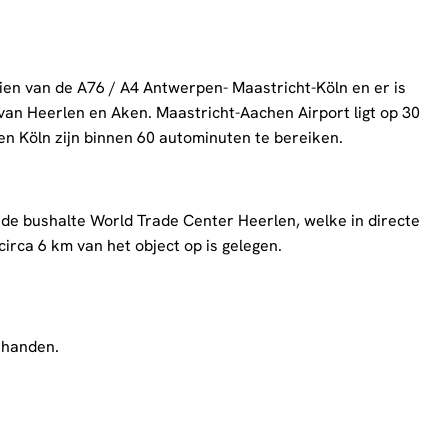
ien van de A76 / A4 Antwerpen- Maastricht-Köln en er is
van Heerlen en Aken. Maastricht-Aachen Airport ligt op 30
en Köln zijn binnen 60 autominuten te bereiken.
 de bushalte World Trade Center Heerlen, welke in directe
irca 6 km van het object op is gelegen.
rhanden.