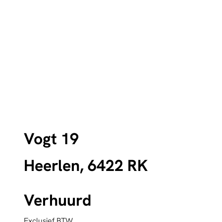
Vogt 19
Heerlen, 6422 RK
Verhuurd
Exclusief BTW