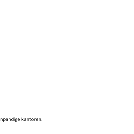
​inpandige kantoren.