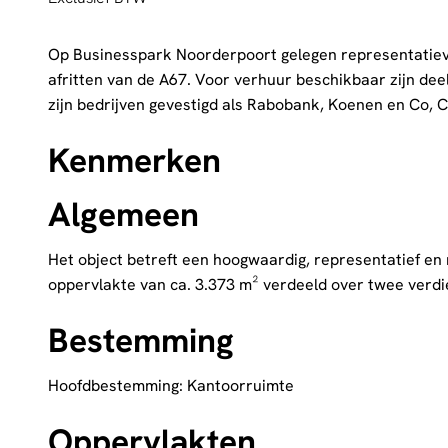
Op Businesspark Noorderpoort gelegen representatiev
afritten van de A67. Voor verhuur beschikbaar zijn de
zijn bedrijven gevestigd als Rabobank, Koenen en Co, 
Kenmerken
Algemeen
Het object betreft een hoogwaardig, representatief en
oppervlakte van ca. 3.373 m² verdeeld over twee verdi
Bestemming
Hoofdbestemming: Kantoorruimte
Oppervlakten