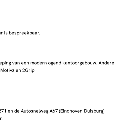
ur is bespreekbaar.
dieping van een modern ogend kantoorgebouw. Andere
 Motivz en 2Grip.
 N271 en de Autosnelweg A67 (Eindhoven-Duisburg)
r.