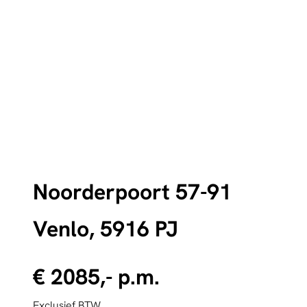
Noorderpoort 57-91
Venlo, 5916 PJ
€ 2085,- p.m.
Exclusief BTW