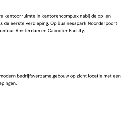
e kantoorruimte in kantorencomplex nabij de op- en
els de eerste verdieping. Op Businesspark Noorderpoort
Contour Amsterdam en Cabooter Facility.
 modern bedrijfsverzamelgebouw op zicht locatie met een
epingen.