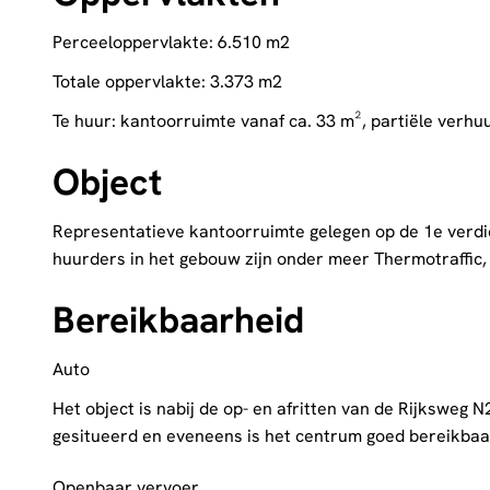
Perceeloppervlakte: 6.510 m2
Totale oppervlakte: 3.373 m2
Te huur: kantoorruimte vanaf ca. 33 m², partiële verhu
Object
Representatieve kantoorruimte gelegen op de 1e ver
huurders in het gebouw zijn onder meer Thermotraffic,
Bereikbaarheid
Auto
Het object is nabij de op- en afritten van de Rijksweg
gesitueerd en eveneens is het centrum goed bereikbaa
Openbaar vervoer