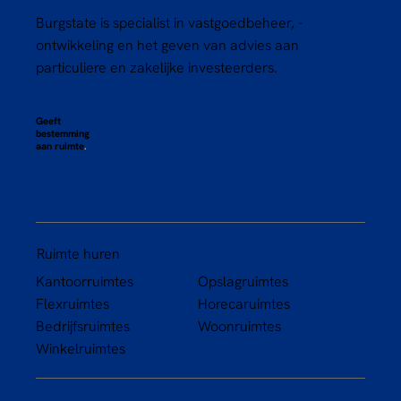
Burgstate is specialist in vastgoedbeheer, -
ontwikkeling en het geven van advies aan
particuliere en zakelijke investeerders.
Geeft
bestemming
aan ruimte
.
Ruimte huren
Kantoorruimtes
Opslagruimtes
Flexruimtes
Horecaruimtes
Bedrijfsruimtes
Woonruimtes
Winkelruimtes