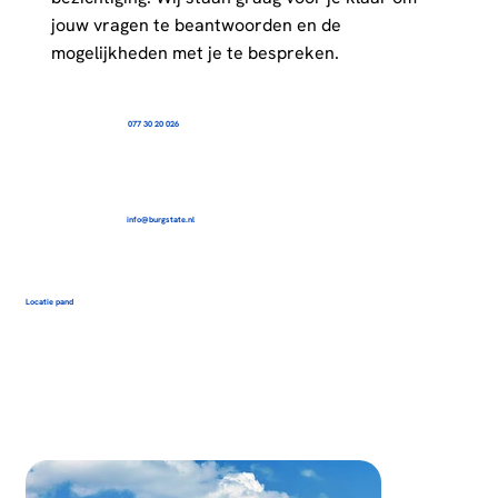
jouw vragen te beantwoorden en de
mogelijkheden met je te bespreken.
077 30 20 026
info@burgstate.nl
Locatie pand