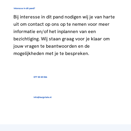
Interesse in dit pand?
Bij interesse in dit pand nodigen wij je van harte
uit om contact op ons op te nemen voor meer
informatie en/of het inplannen van een
bezichtiging. Wij staan graag voor je klaar om
jouw vragen te beantwoorden en de
mogelijkheden met je te bespreken.
077 30 20 026
info@burgstate.nl