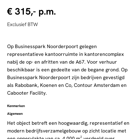
€ 315,- p.m.
Exclusief BTW
Op Businesspark Noorderpoort gelegen
representatieve kantoorruimte in kantorencomplex
nabij de op- en afritten van de A67. Voor verhuur
beschikbaar is een gedeelte van de begane grond. Op
Businesspark Noorderpoort zijn bedrijven gevestigd
als Rabobank, Koenen en Co, Contour Amsterdam en
Cabooter Facility.
Kenmerken
Algemeen
Het object betreft een hoogwaardig, representatief en
modern bedrijfsverzamelgebouw op zicht locatie met
een oppervlakte van ca. 4.000 m² verdeeld over