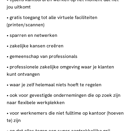
jou uitkomt
• gratis toegang tot alle virtuele faciliteiten
(printen/scannen)
• sparren en netwerken
• zakelijke kansen creëren
• gemeenschap van professionals
• professionele zakelijke omgeving waar je klanten
kunt ontvangen
• waar je zelf helemaal níets hoeft te regelen
• ook voor gevestigde ondernemingen die op zoek zijn
naar flexibele werkplekken
• voor werknemers die niet fulltime op kantoor (hoeven
te) zijn
• en dat alles tegen een super aantrekkelijke prij