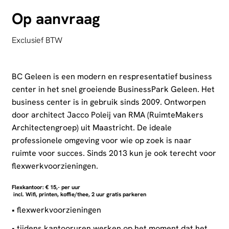
Op aanvraag
Exclusief BTW
BC Geleen is een modern en respresentatief business
center in het snel groeiende BusinessPark Geleen. Het
business center is in gebruik sinds 2009. Ontworpen
door architect Jacco Poleij van RMA (RuimteMakers
Architectengroep) uit Maastricht. De ideale
professionele omgeving voor wie op zoek is naar
ruimte voor succes. Sinds 2013 kun je ook terecht voor
flexwerkvoorzieningen.
Flexkantoor: € 15,- per uur
incl. Wifi, printen, koffie/thee, 2 uur gratis parkeren
• flexwerkvoorzieningen
• tijdens kantooruren werken op het moment dat het