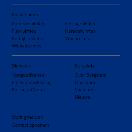
Ruimte huren
Kantoorruimtes
Opslagruimtes
Flexruimtes
Horecaruimtes
Bedrijfsruimtes
Woonruimtes
Winkelruimtes
Diensten
Burgstate
Vastgoedbeheer
Over Burgstate
Projectontwikkeling
Ons team
Business Centers
Vacatures
Nieuws
Storing melden
Contact opnemen