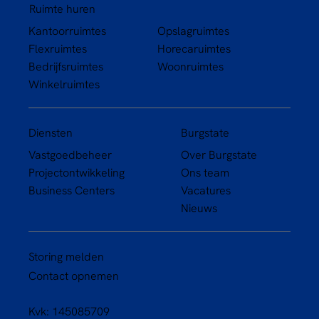
Ruimte huren
Kantoorruimtes
Opslagruimtes
Flexruimtes
Horecaruimtes
Bedrijfsruimtes
Woonruimtes
Winkelruimtes
Diensten
Burgstate
Vastgoedbeheer
Over Burgstate
Projectontwikkeling
Ons team
Business Centers
Vacatures
Nieuws
Storing melden
Contact opnemen
Kvk: 145085709