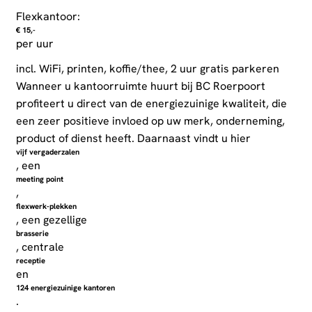
Flexkantoor:
€ 15,-
per uur
incl. WiFi, printen, koffie/thee, 2 uur gratis parkeren
Wanneer u kantoorruimte huurt bij BC Roerpoort
profiteert u direct van de energiezuinige kwaliteit, die
een zeer positieve invloed op uw merk, onderneming,
product of dienst heeft. Daarnaast vindt u hier
vijf vergaderzalen
, een
meeting point
,
flexwerk-plekken
, een gezellige
brasserie
, centrale
receptie
en
124 energiezuinige kantoren
.