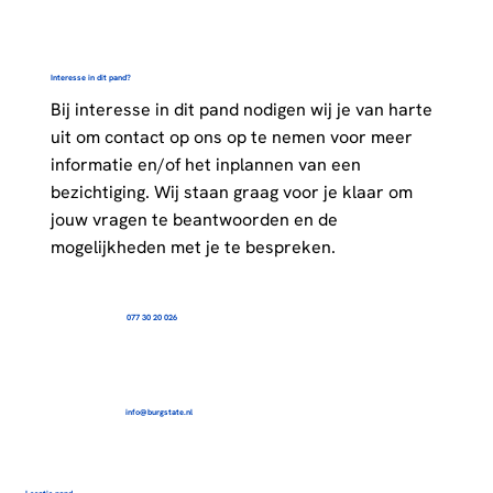
Interesse in dit pand?
Bij interesse in dit pand nodigen wij je van harte
uit om contact op ons op te nemen voor meer
informatie en/of het inplannen van een
bezichtiging. Wij staan graag voor je klaar om
jouw vragen te beantwoorden en de
mogelijkheden met je te bespreken.
077 30 20 026
info@burgstate.nl