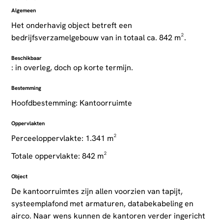
Algemeen
Het onderhavig object betreft een
bedrijfsverzamelgebouw van in totaal ca. 842 m².
Beschikbaar
: in overleg, doch op korte termijn.
Bestemming
Hoofdbestemming: Kantoorruimte
Oppervlakten
Perceeloppervlakte: 1.341 m²
Totale oppervlakte: 842 m²
Object
De kantoorruimtes zijn allen voorzien van tapijt,
systeemplafond met armaturen, databekabeling en
airco. Naar wens kunnen de kantoren verder ingericht