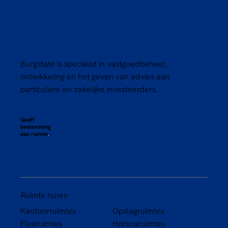
Burgstate is specialist in vastgoedbeheer, -
ontwikkeling en het geven van advies aan
particuliere en zakelijke investeerders.
Geeft
bestemming
aan ruimte
.
Ruimte huren
Kantoorruimtes
Opslagruimtes
Flexruimtes
Horecaruimtes