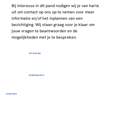
Bij interesse in dit pand nodigen wij je van harte
uit om contact op ons op te nemen voor meer
informatie en/of het inplannen van een
bezichtiging. Wij staan graag voor je klaar om
jouw vragen te beantwoorden en de
mogelijkheden met je te bespreken.
077 30 20 026
info@burgstate.nl
Locatie pand