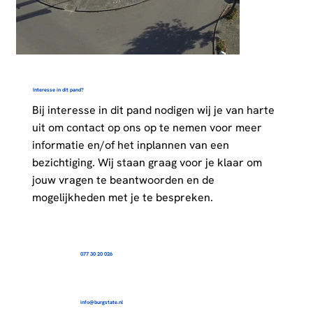
Interesse in dit pand?
Bij interesse in dit pand nodigen wij je van harte
uit om contact op ons op te nemen voor meer
informatie en/of het inplannen van een
bezichtiging. Wij staan graag voor je klaar om
jouw vragen te beantwoorden en de
mogelijkheden met je te bespreken.
077 30 20 026
info@burgstate.nl