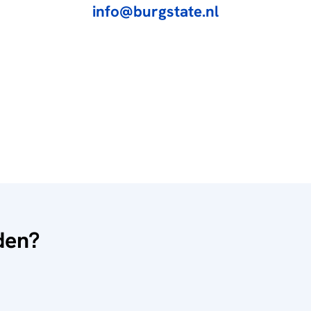
info@burgstate.nl
nden?