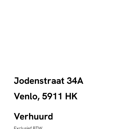
Jodenstraat 34A
Venlo, 5911 HK
Verhuurd
Exclusief BTW