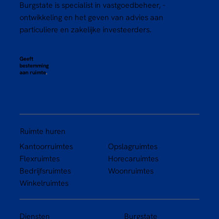
Burgstate is specialist in vastgoedbeheer, -
ontwikkeling en het geven van advies aan
particuliere en zakelijke investeerders.
Geeft
bestemming
aan ruimte
.
Ruimte huren
Kantoorruimtes
Opslagruimtes
Flexruimtes
Horecaruimtes
Bedrijfsruimtes
Woonruimtes
Winkelruimtes
Diensten
Burgstate