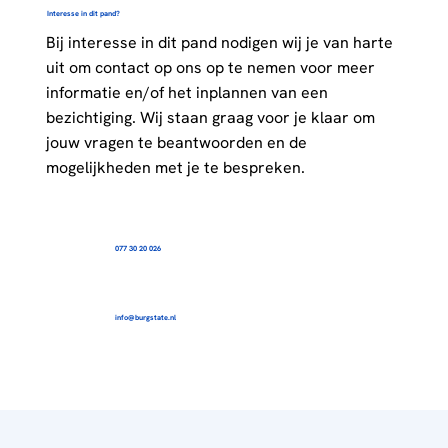
Interesse in dit pand?
Bij interesse in dit pand nodigen wij je van harte
uit om contact op ons op te nemen voor meer
informatie en/of het inplannen van een
bezichtiging. Wij staan graag voor je klaar om
jouw vragen te beantwoorden en de
mogelijkheden met je te bespreken.
077 30 20 026
info@burgstate.nl