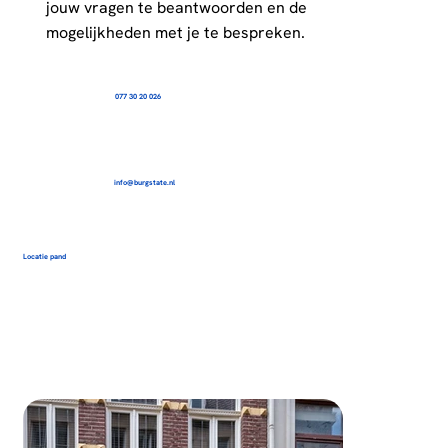
jouw vragen te beantwoorden en de
mogelijkheden met je te bespreken.
077 30 20 026
info@burgstate.nl
Locatie pand