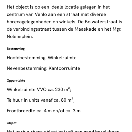
Het object is op een ideale locatie gelegen in het
centrum van Venlo aan een straat met diverse
horecagelegenheden en winkels. De Bolwaterstraat is
de verbindingsstraat tussen de Maaskade en het Mgr.
Nolensplein.
Bestemming
Hoofdbestemming: Winkelruimte
Nevenbestemming: Kantoorruimte
Oppervlakte
Winkelruimte VVO ca. 230 m²;
Te huur in units vanaf ca. 80 m²;
Frontbreedte ca. 4 m en/of ca. 3 m.
Object
Het verhuurbare object betreft een goed bereikbaar