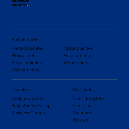
bestemming
aan ruimte
.
Ruimte huren
Kantoorruimtes
Opslagruimtes
Flexruimtes
Horecaruimtes
Bedrijfsruimtes
Woonruimtes
Winkelruimtes
Diensten
Burgstate
Vastgoedbeheer
Over Burgstate
Projectontwikkeling
Ons team
Business Centers
Vacatures
Nieuws