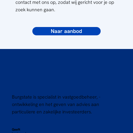
contact met ons op, zodat wij gericht voor je op
zoek kunnen gaan.
Naar aanbod
Burgstate is specialist in vastgoedbeheer, -
ontwikkeling en het geven van advies aan
particuliere en zakelijke investeerders.
Geeft