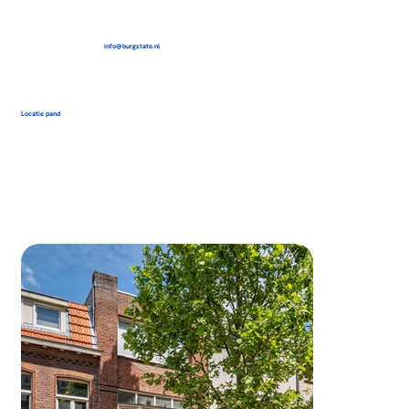
info@burgstate.nl
Locatie pand