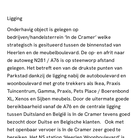
Ligging
Onderhavig object is gelegen op
bedrijven/handelsterrein ‘In de Cramer’ welke
strategisch is gesitueerd tussen de binnenstad van
Heerlen en de meubelboulevard. De op- en afrit naar
de autoweg N281 / A76 is op steenworp afstand
gelegen. Het betreft een van de drukste punten van
Parkstad dankzij de ligging nabij de autoboulevard en
woonboulevard met grote trekkers als Ikea, Praxis
Tuincentrum, Gamma, Praxis, Pets Place / Boerenbond
XL, Xenos en Sijben meubels. Door de uitermate goede
bereikbaarheid vanaf de A76 en de centrale ligging
tussen Duitsland en België is In de Cramer tevens goed
bezocht door Duitse en Belgische klanten. Ook met
het openbaar vervoer is In de Cramer zeer goed te
bereiken. Het NS station ‘Heerlen Woonboulevard’ is