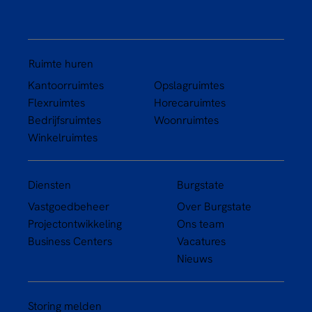
Ruimte huren
Kantoorruimtes
Opslagruimtes
Flexruimtes
Horecaruimtes
Bedrijfsruimtes
Woonruimtes
Winkelruimtes
Diensten
Burgstate
Vastgoedbeheer
Over Burgstate
Projectontwikkeling
Ons team
Business Centers
Vacatures
Nieuws
Storing melden