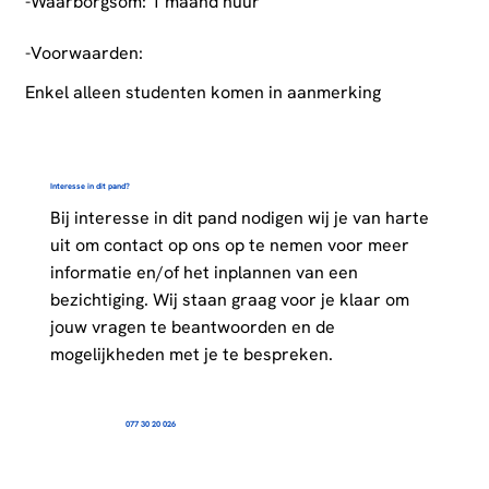
-Waarborgsom: 1 maand huur
-Voorwaarden:
Enkel alleen studenten komen in aanmerking
Interesse in dit pand?
Bij interesse in dit pand nodigen wij je van harte
uit om contact op ons op te nemen voor meer
informatie en/of het inplannen van een
bezichtiging. Wij staan graag voor je klaar om
jouw vragen te beantwoorden en de
mogelijkheden met je te bespreken.
077 30 20 026