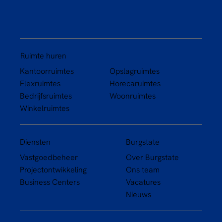
Ruimte huren
Kantoorruimtes
Opslagruimtes
Flexruimtes
Horecaruimtes
Bedrijfsruimtes
Woonruimtes
Winkelruimtes
Diensten
Burgstate
Vastgoedbeheer
Over Burgstate
Projectontwikkeling
Ons team
Business Centers
Vacatures
Nieuws