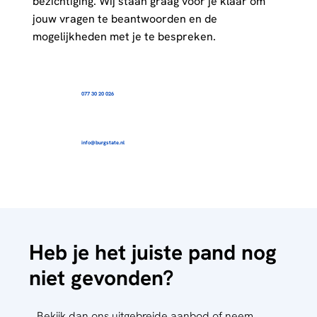
bezichtiging. Wij staan graag voor je klaar om
jouw vragen te beantwoorden en de
mogelijkheden met je te bespreken.
077 30 20 026
info@burgstate.nl
Heb je het juiste pand nog
niet gevonden?
Bekijk dan ons uitgebreide aanbod of neem