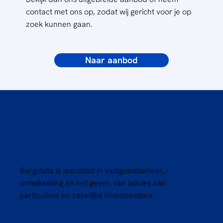
contact met ons op, zodat wij gericht voor je op
zoek kunnen gaan.
Naar aanbod
Burgstate is specialist in vastgoedbeheer, -
ontwikkeling en het geven van advies aan
particuliere en zakelijke investeerders.