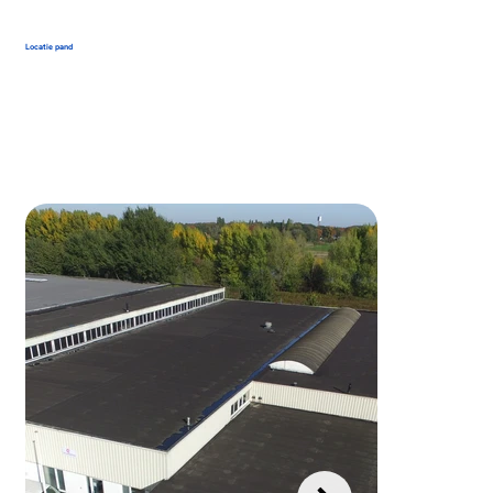
Locatie pand