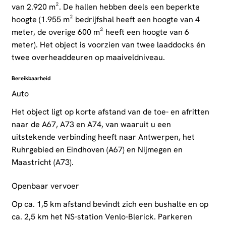
van 2.920 m². De hallen hebben deels een beperkte
hoogte (1.955 m² bedrijfshal heeft een hoogte van 4
meter, de overige 600 m² heeft een hoogte van 6
meter). Het object is voorzien van twee laaddocks én
twee overheaddeuren op maaiveldniveau.
Bereikbaarheid
Auto
Het object ligt op korte afstand van de toe- en afritten
naar de A67, A73 en A74, van waaruit u een
uitstekende verbinding heeft naar Antwerpen, het
Ruhrgebied en Eindhoven (A67) en Nijmegen en
Maastricht (A73).
Openbaar vervoer
Op ca. 1,5 km afstand bevindt zich een bushalte en op
ca. 2,5 km het NS-station Venlo-Blerick. Parkeren