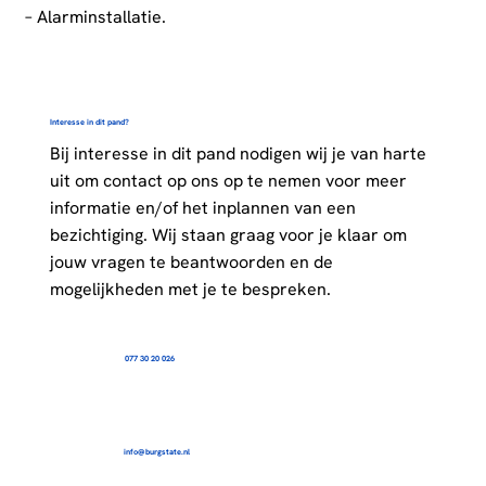
– Alarminstallatie.
Interesse in dit pand?
Bij interesse in dit pand nodigen wij je van harte
uit om contact op ons op te nemen voor meer
informatie en/of het inplannen van een
bezichtiging. Wij staan graag voor je klaar om
jouw vragen te beantwoorden en de
mogelijkheden met je te bespreken.
077 30 20 026
info@burgstate.nl