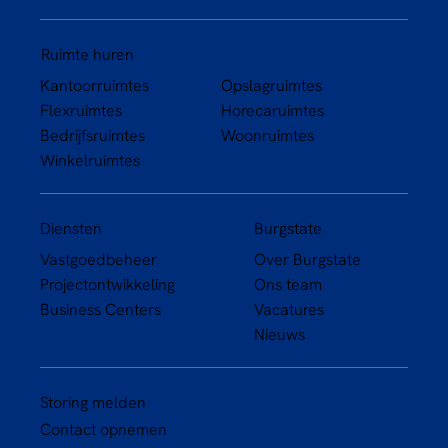
Ruimte huren
Kantoorruimtes
Opslagruimtes
Flexruimtes
Horecaruimtes
Bedrijfsruimtes
Woonruimtes
Winkelruimtes
Diensten
Burgstate
Vastgoedbeheer
Over Burgstate
Projectontwikkeling
Ons team
Business Centers
Vacatures
Nieuws
Storing melden
Contact opnemen