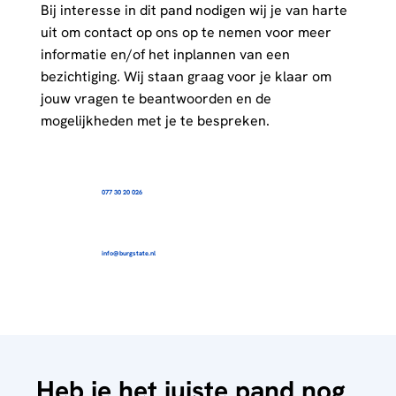
Bij interesse in dit pand nodigen wij je van harte
uit om contact op ons op te nemen voor meer
informatie en/of het inplannen van een
bezichtiging. Wij staan graag voor je klaar om
jouw vragen te beantwoorden en de
mogelijkheden met je te bespreken.
077 30 20 026
info@burgstate.nl
Heb je het juiste pand nog