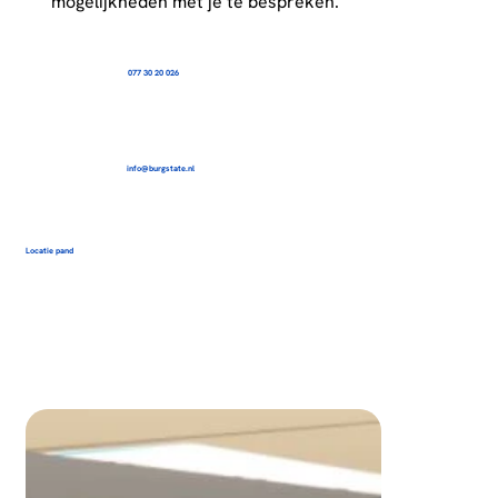
mogelijkheden met je te bespreken.
077 30 20 026
info@burgstate.nl
Locatie pand