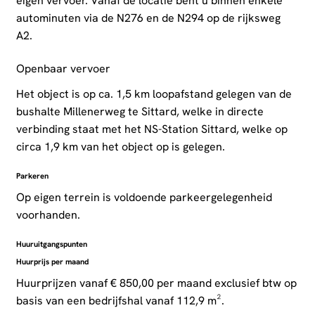
eigen vervoer. Vanaf de locatie bent u binnen enkele
autominuten via de N276 en de N294 op de rijksweg
A2.
Openbaar vervoer
Het object is op ca. 1,5 km loopafstand gelegen van de
bushalte Millenerweg te Sittard, welke in directe
verbinding staat met het NS-Station Sittard, welke op
circa 1,9 km van het object op is gelegen.
Parkeren
Op eigen terrein is voldoende parkeergelegenheid
voorhanden.
Huuruitgangspunten
Huurprijs per maand
Huurprijzen vanaf € 850,00 per maand exclusief btw op
basis van een bedrijfshal vanaf 112,9 m².