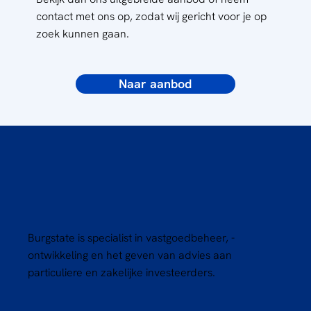
contact met ons op, zodat wij gericht voor je op
zoek kunnen gaan.
Naar aanbod
Burgstate is specialist in vastgoedbeheer, -
ontwikkeling en het geven van advies aan
particuliere en zakelijke investeerders.