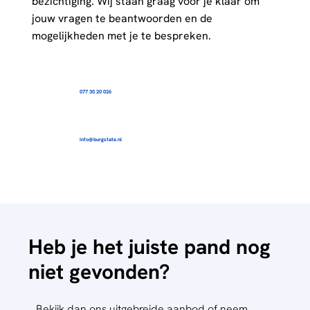
bezichtiging. Wij staan graag voor je klaar om
jouw vragen te beantwoorden en de
mogelijkheden met je te bespreken.
077 30 20 026
info@burgstate.nl
Heb je het juiste pand nog
niet gevonden?
Bekijk dan ons uitgebreide aanbod of neem