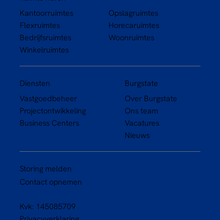
Kantoorruimtes
Opslagruimtes
Flexruimtes
Horecaruimtes
Bedrijfsruimtes
Woonruimtes
Winkelruimtes
Diensten
Burgstate
Vastgoedbeheer
Over Burgstate
Projectontwikkeling
Ons team
Business Centers
Vacatures
Nieuws
Storing melden
Contact opnemen
Kvk: 145085709
Privacyverklaring