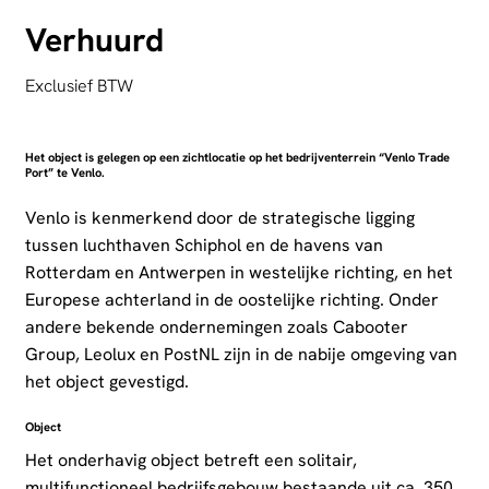
Verhuurd
Exclusief BTW
Het object is gelegen op een zichtlocatie op het bedrijventerrein “Venlo Trade
Port” te Venlo.
Venlo is kenmerkend door de strategische ligging
tussen luchthaven Schiphol en de havens van
Rotterdam en Antwerpen in westelijke richting, en het
Europese achterland in de oostelijke richting. Onder
andere bekende ondernemingen zoals Cabooter
Group, Leolux en PostNL zijn in de nabije omgeving van
het object gevestigd.
Object
Het onderhavig object betreft een solitair,
multifunctioneel bedrijfsgebouw bestaande uit ca. 350