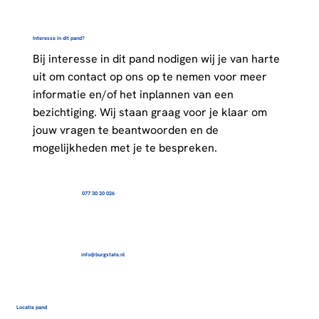
Interesse in dit pand?
Bij interesse in dit pand nodigen wij je van harte
uit om contact op ons op te nemen voor meer
informatie en/of het inplannen van een
bezichtiging. Wij staan graag voor je klaar om
jouw vragen te beantwoorden en de
mogelijkheden met je te bespreken.
077 30 20 026
info@burgstate.nl
Locatie pand