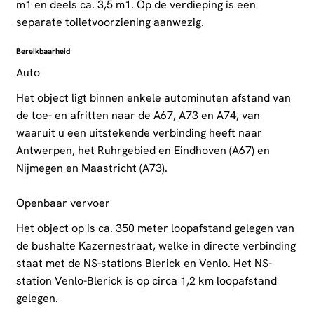
m1 en deels ca. 3,5 m1. Op de verdieping is een
separate toiletvoorziening aanwezig.
Bereikbaarheid
Auto
Het object ligt binnen enkele autominuten afstand van
de toe- en afritten naar de A67, A73 en A74, van
waaruit u een uitstekende verbinding heeft naar
Antwerpen, het Ruhrgebied en Eindhoven (A67) en
Nijmegen en Maastricht (A73).
Openbaar vervoer
Het object op is ca. 350 meter loopafstand gelegen van
de bushalte Kazernestraat, welke in directe verbinding
staat met de NS-stations Blerick en Venlo. Het NS-
station Venlo-Blerick is op circa 1,2 km loopafstand
gelegen.