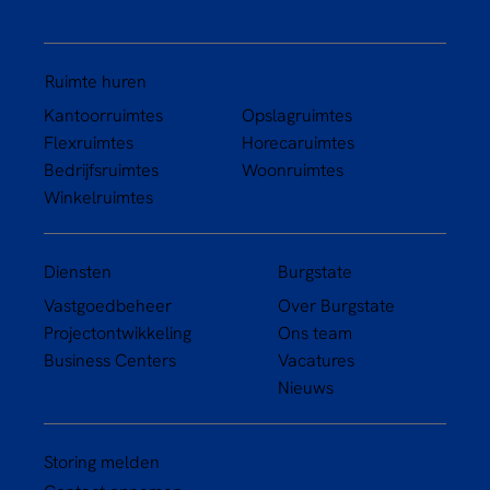
Ruimte huren
Kantoorruimtes
Opslagruimtes
Flexruimtes
Horecaruimtes
Bedrijfsruimtes
Woonruimtes
Winkelruimtes
Diensten
Burgstate
Vastgoedbeheer
Over Burgstate
Projectontwikkeling
Ons team
Business Centers
Vacatures
Nieuws
Storing melden