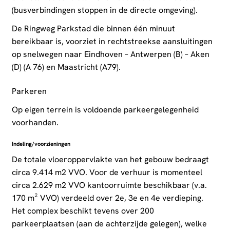
(busverbindingen stoppen in de directe omgeving).
De Ringweg Parkstad die binnen één minuut
bereikbaar is, voorziet in rechtstreekse aansluitingen
op snelwegen naar Eindhoven – Antwerpen (B) – Aken
(D) (A 76) en Maastricht (A79).
Parkeren
Op eigen terrein is voldoende parkeergelegenheid
voorhanden.
Indeling/voorzieningen
De totale vloeroppervlakte van het gebouw bedraagt
circa 9.414 m2 VVO. Voor de verhuur is momenteel
circa 2.629 m2 VVO kantoorruimte beschikbaar (v.a.
170 m² VVO) verdeeld over 2e, 3e en 4e verdieping.
Het complex beschikt tevens over 200
parkeerplaatsen (aan de achterzijde gelegen), welke