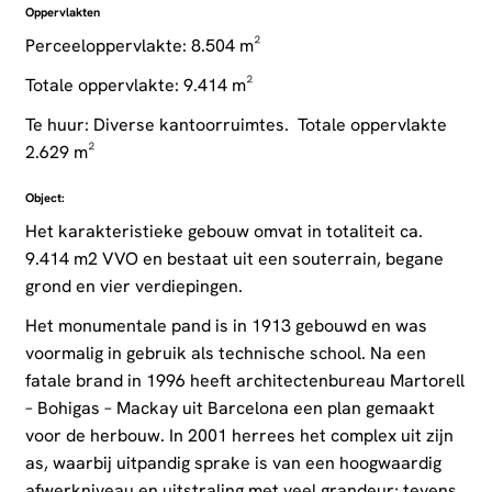
Oppervlakten
Perceeloppervlakte: 8.504 m²
Totale oppervlakte: 9.414 m²
Te huur: Diverse kantoorruimtes. Totale oppervlakte
2.629 m²
Object:
Het karakteristieke gebouw omvat in totaliteit ca.
9.414 m2 VVO en bestaat uit een souterrain, begane
grond en vier verdiepingen.
Het monumentale pand is in 1913 gebouwd en was
voormalig in gebruik als technische school. Na een
fatale brand in 1996 heeft architectenbureau Martorell
– Bohigas – Mackay uit Barcelona een plan gemaakt
voor de herbouw. In 2001 herrees het complex uit zijn
as, waarbij uitpandig sprake is van een hoogwaardig
afwerkniveau en uitstraling met veel grandeur; tevens