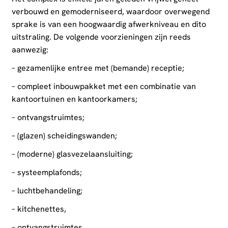
verbouwd en gemoderniseerd, waardoor overwegend
sprake is van een hoogwaardig afwerkniveau en dito
uitstraling. De volgende voorzieningen zijn reeds
aanwezig:
– gezamenlijke entree met (bemande) receptie;
– compleet inbouwpakket met een combinatie van
kantoortuinen en kantoorkamers;
– ontvangstruimtes;
– (glazen) scheidingswanden;
– (moderne) glasvezelaansluiting;
– systeemplafonds;
– luchtbehandeling;
– kitchenettes,
– ontvangstruimtes.