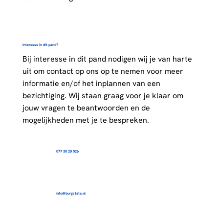
Interesse in dit pand?
Bij interesse in dit pand nodigen wij je van harte
uit om contact op ons op te nemen voor meer
informatie en/of het inplannen van een
bezichtiging. Wij staan graag voor je klaar om
jouw vragen te beantwoorden en de
mogelijkheden met je te bespreken.
077 30 20 026
info@burgstate.nl