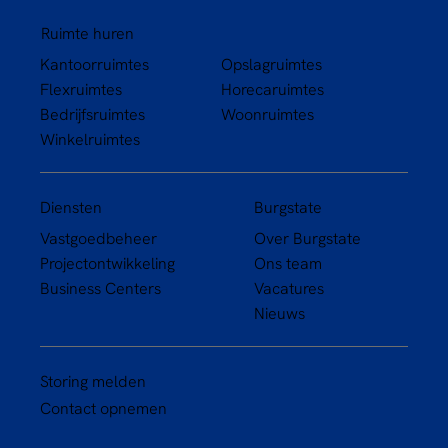
Ruimte huren
Kantoorruimtes
Opslagruimtes
Flexruimtes
Horecaruimtes
Bedrijfsruimtes
Woonruimtes
Winkelruimtes
Diensten
Burgstate
Vastgoedbeheer
Over Burgstate
Projectontwikkeling
Ons team
Business Centers
Vacatures
Nieuws
Storing melden
Contact opnemen