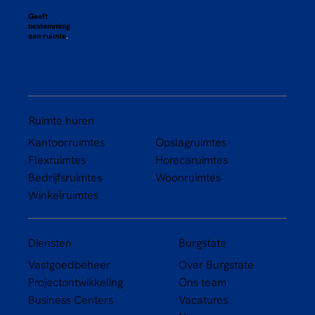
Geeft
bestemming
aan ruimte
.
Ruimte huren
Kantoorruimtes
Opslagruimtes
Flexruimtes
Horecaruimtes
Bedrijfsruimtes
Woonruimtes
Winkelruimtes
Diensten
Burgstate
Vastgoedbeheer
Over Burgstate
Projectontwikkeling
Ons team
Business Centers
Vacatures