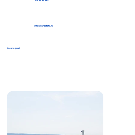
info@burgstate.nl
Locatie pand