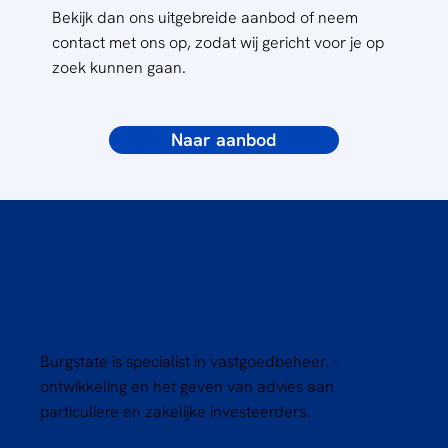
Bekijk dan ons uitgebreide aanbod of neem
contact met ons op, zodat wij gericht voor je op
zoek kunnen gaan.
Naar aanbod
Burgstate is specialist in vastgoedbeheer, -
ontwikkeling en het geven van advies aan
particuliere en zakelijke investeerders.