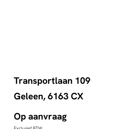
Transportlaan 109
Geleen, 6163 CX
Op aanvraag
Exclusief BTW