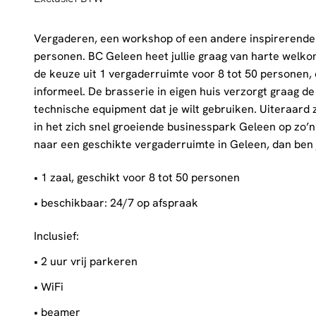
Vergaderen, een workshop of een andere inspirerende 
personen. BC Geleen heet jullie graag van harte welk
de keuze uit 1 vergaderruimte voor 8 tot 50 personen, die
informeel. De brasserie in eigen huis verzorgt graag de 
technische equipment dat je wilt gebruiken. Uiteraard z
in het zich snel groeiende businesspark Geleen op zo’n
naar een geschikte vergaderruimte in Geleen, dan ben j
• 1 zaal, geschikt voor 8 tot 50 personen
• beschikbaar: 24/7 op afspraak
Inclusief:
• 2 uur vrij parkeren
• WiFi
• beamer