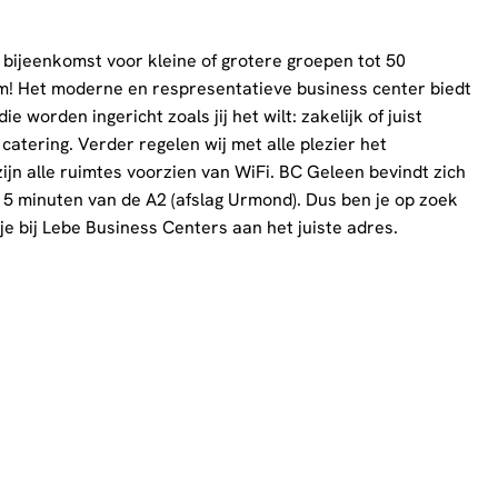
bijeenkomst voor kleine of grotere groepen tot 50
om! Het moderne en respresentatieve business center biedt
 worden ingericht zoals jij het wilt: zakelijk of juist
catering. Verder regelen wij met alle plezier het
ijn alle ruimtes voorzien van WiFi. BC Geleen bevindt zich
 5 minuten van de A2 (afslag Urmond). Dus ben je op zoek
e bij Lebe Business Centers aan het juiste adres.