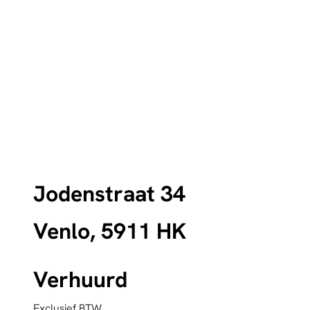
Jodenstraat 34
Venlo, 5911 HK
Verhuurd
Exclusief BTW