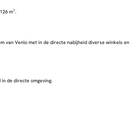
 126 m².
rum van Venlo met in de directe nabijheid diverse winkels en
 in de directe omgeving.