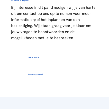
Interesse in dit pand?
Bij interesse in dit pand nodigen wij je van harte
uit om contact op ons op te nemen voor meer
informatie en/of het inplannen van een
bezichtiging. Wij staan graag voor je klaar om
jouw vragen te beantwoorden en de
mogelijkheden met je te bespreken.
077 30 20 026
info@burgstate.nl