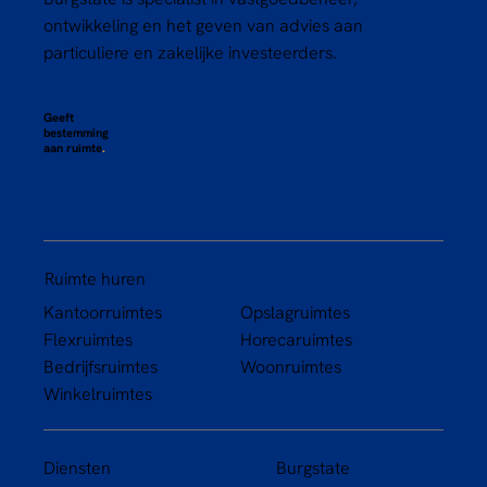
ontwikkeling en het geven van advies aan
particuliere en zakelijke investeerders.
Geeft
bestemming
aan ruimte
.
Ruimte huren
Kantoorruimtes
Opslagruimtes
Flexruimtes
Horecaruimtes
Bedrijfsruimtes
Woonruimtes
Winkelruimtes
Diensten
Burgstate