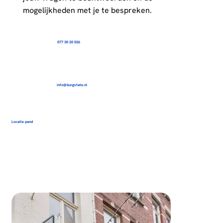
mogelijkheden met je te bespreken.
077 30 20 026
info@burgstate.nl
Locatie pand