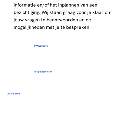
informatie en/of het inplannen van een
bezichtiging. Wij staan graag voor je klaar om
jouw vragen te beantwoorden en de
mogelijkheden met je te bespreken.
077 30 20 026
info@burgstate.nl
Locatie pand