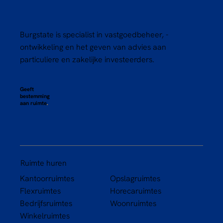
Burgstate is specialist in vastgoedbeheer, -
ontwikkeling en het geven van advies aan
particuliere en zakelijke investeerders.
Geeft
bestemming
aan ruimte
.
Ruimte huren
Kantoorruimtes
Opslagruimtes
Flexruimtes
Horecaruimtes
Bedrijfsruimtes
Woonruimtes
Winkelruimtes