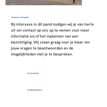
Interesse in dit pand?
Bij interesse in dit pand nodigen wij je van harte
uit om contact op ons op te nemen voor meer
informatie en/of het inplannen van een
bezichtiging. Wij staan graag voor je klaar om
jouw vragen te beantwoorden en de
mogelijkheden met je te bespreken.
077 30 20 026
info@burgstate.nl