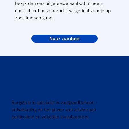
Bekijk dan ons uitgebreide aanbod of neem
contact met ons op, zodat wij gericht voor je op
zoek kunnen gaan.
Naar aanbod
Burgstate is specialist in vastgoedbeheer, -
ontwikkeling en het geven van advies aan
particuliere en zakelijke investeerders.