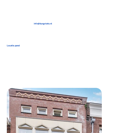
info@burgstate.nl
Locatie pand