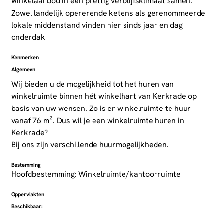
winkelaanbod in een prettig verblijfsklimaat samen.
Zowel landelijk opererende ketens als gerenommeerde
lokale middenstand vinden hier sinds jaar en dag
onderdak.
Kenmerken
Algemeen
Wij bieden u de mogelijkheid tot het huren van
winkelruimte binnen hét winkelhart van Kerkrade op
basis van uw wensen. Zo is er winkelruimte te huur
vanaf 76 m². Dus wil je een winkelruimte huren in
Kerkrade?
Bij ons zijn verschillende huurmogelijkheden.
Bestemming
Hoofdbestemming: Winkelruimte/kantoorruimte
Oppervlakten
Beschikbaar: