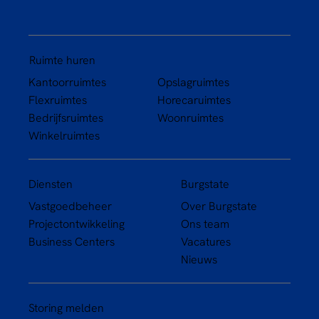
Ruimte huren
Kantoorruimtes
Opslagruimtes
Flexruimtes
Horecaruimtes
Bedrijfsruimtes
Woonruimtes
Winkelruimtes
Diensten
Burgstate
Vastgoedbeheer
Over Burgstate
Projectontwikkeling
Ons team
Business Centers
Vacatures
Nieuws
Storing melden