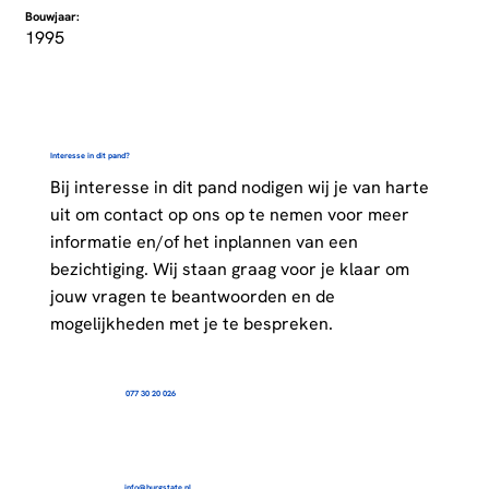
Bouwjaar:
1995
Interesse in dit pand?
Bij interesse in dit pand nodigen wij je van harte
uit om contact op ons op te nemen voor meer
informatie en/of het inplannen van een
bezichtiging. Wij staan graag voor je klaar om
jouw vragen te beantwoorden en de
mogelijkheden met je te bespreken.
077 30 20 026
info@burgstate.nl